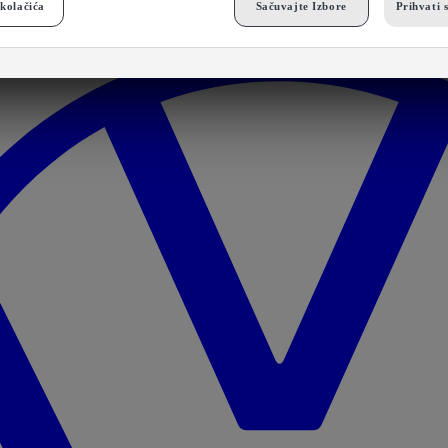
kolačića
Sačuvajte Izbore
Prihvati 