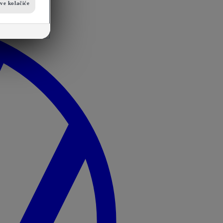
sve kolačiće