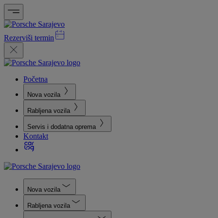
Rezerviši termin
Početna
Nova vozila
Rabljena vozila
Servis i dodatna oprema
Kontakt
Nova vozila
Rabljena vozila