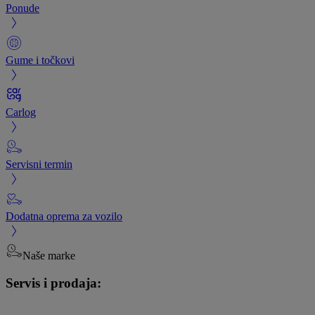
Ponude
Gume i točkovi
Carlog
Servisni termin
Dodatna oprema za vozilo
Naše marke
Servis i prodaja: