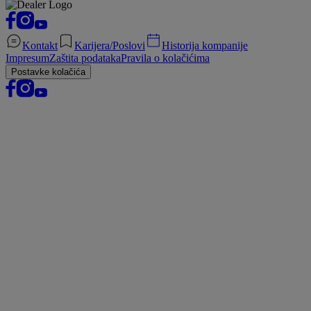
Kontakt
Karijera/Poslovi
Historija kompanije
Impresum
Zaštita podataka
Pravila o kolačićima
Postavke kolačića