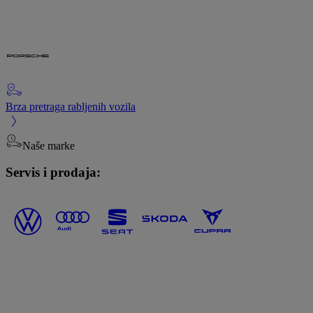
Brza pretraga rabljenih vozila
Naše marke
Servis i prodaja: