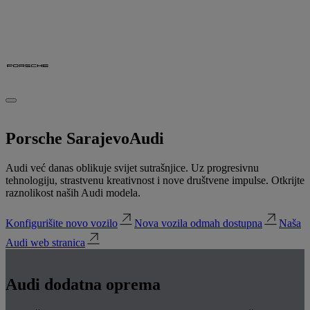
Porsche Sarajevo
Audi
Audi već danas oblikuje svijet sutrašnjice. Uz progresivnu
tehnologiju, strastvenu kreativnost i nove društvene impulse. Otkrijte
raznolikost naših Audi modela.
Konfigurišite novo vozilo
Nova vozila odmah dostupna
Naša
Audi web stranica
Audi dodatna oprema