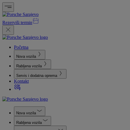
Rezerviši termin
Početna
Nova vozila
Rabljena vozila
Servis i dodatna oprema
Kontakt
Nova vozila
Rabljena vozila