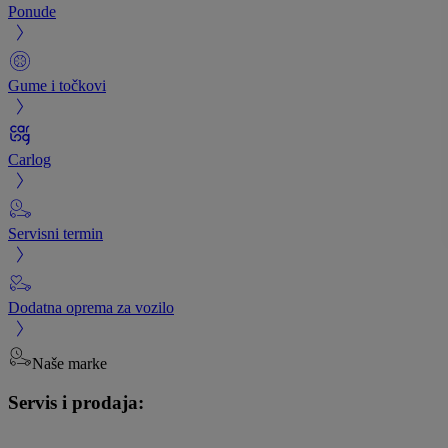
Ponude
Gume i točkovi
Carlog
Servisni termin
Dodatna oprema za vozilo
Naše marke
Servis i prodaja: