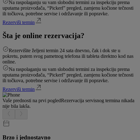
Na raspolaganju su vam slobodni termini za inspekciju prema
uputama proizvođača, “Pickerl” pregled, zamjenu kočione tečnosti
ili točkova, potrebne servise i održavanje ili popravke.
Rezerviši termin
Šta je online rezervacija?
Rezervišite željeni termin 24 sata dnevno, čak i dok ste u
pokretu, putem svog pametnog telefona ili tableta direktno kod nas
online.
Na raspolaganju su vam slobodni termini za inspekciju prema
uputama proizvođača, “Pickerl” pregled, zamjenu kočione tečnosti
ili točkova, potrebne servise i održavanje ili popravke.
Rezerviši termin
Vaše prednosti na prvi pogled
Rezervacija servisnog termina nikada
nije bila lakša.
Brzo i jednostavno