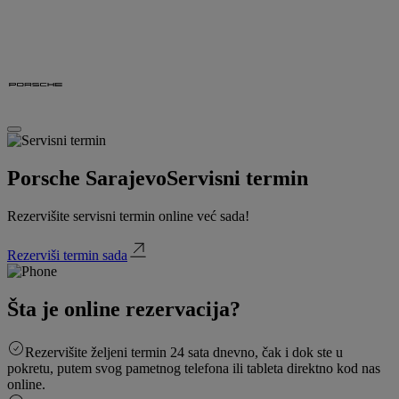
Porsche Sarajevo
Servisni termin
Rezervišite servisni termin online već sada!
Rezerviši termin sada
Šta je online rezervacija?
Rezervišite željeni termin 24 sata dnevno, čak i dok ste u
pokretu, putem svog pametnog telefona ili tableta direktno kod nas
online.