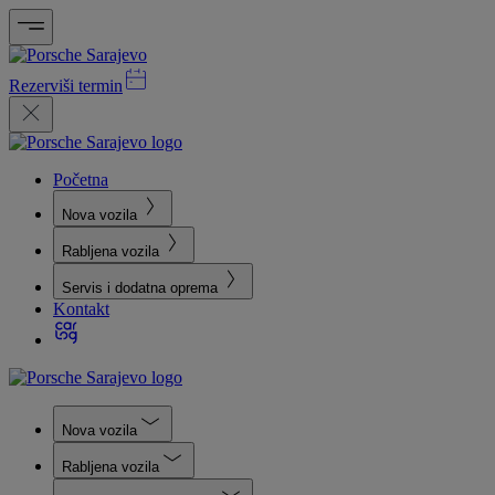
Rezerviši termin
Početna
Nova vozila
Rabljena vozila
Servis i dodatna oprema
Kontakt
Nova vozila
Rabljena vozila