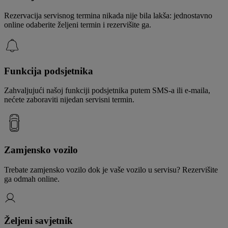
Rezervacija servisnog termina nikada nije bila lakša: jednostavno
online odaberite željeni termin i rezervišite ga.
Funkcija podsjetnika
Zahvaljujući našoj funkciji podsjetnika putem SMS-a ili e-maila,
nećete zaboraviti nijedan servisni termin.
Zamjensko vozilo
Trebate zamjensko vozilo dok je vaše vozilo u servisu? Rezervišite
ga odmah online.
Željeni savjetnik