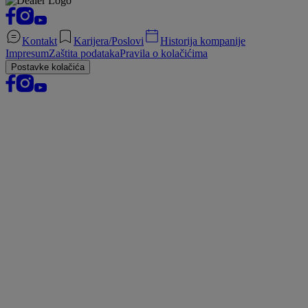
Kontakt
Karijera/Poslovi
Historija kompanije
Impresum
Zaštita podataka
Pravila o kolačićima
Postavke kolačića