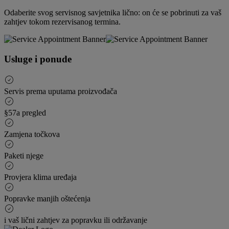
Odaberite svog servisnog savjetnika lično: on će se pobrinuti za vaš
zahtjev tokom rezervisanog termina.
Usluge i ponude
Servis prema uputama proizvođača
§57a pregled
Zamjena točkova
Paketi njege
Provjera klima uređaja
Popravke manjih oštećenja
i vaš lični zahtjev za popravku ili održavanje