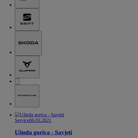
Service
06.03.2021
Ušteda goriva - Savjeti