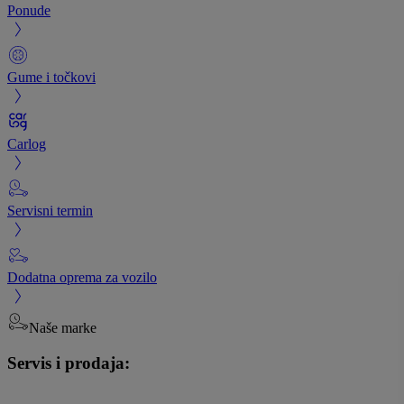
Ponude
Gume i točkovi
Carlog
Servisni termin
Dodatna oprema za vozilo
Naše marke
Servis i prodaja: