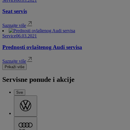
Service
06.03.2021
Seat servis
Saznajte više
Service
06.03.2021
Prednosti ovlaštenog Audi servisa
Saznajte više
Prikaži više
Servisne ponude i akcije
Sve