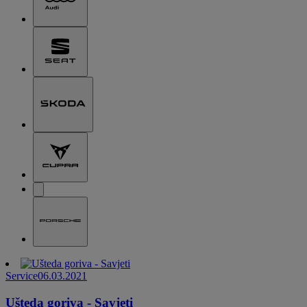
Service
06.03.2021
Ušteda goriva - Savjeti