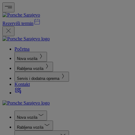
Rezerviši termin
Početna
Nova vozila
Rabljena vozila
Servis i dodatna oprema
Kontakt
Nova vozila
Rabljena vozila