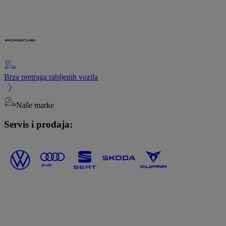
Brza pretraga rabljenih vozila
Naše marke
Servis i prodaja: