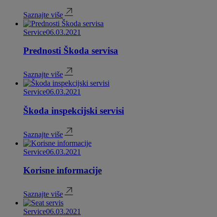
Saznajte više
Service
06.03.2021
Prednosti Škoda servisa
Saznajte više
Service
06.03.2021
Škoda inspekcijski servisi
Saznajte više
Service
06.03.2021
Korisne informacije
Saznajte više
Service
06.03.2021