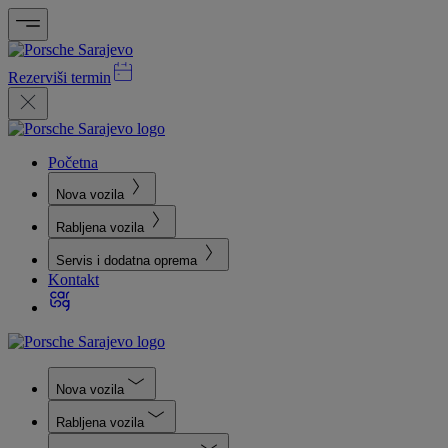
Rezerviši termin
Početna
Nova vozila
Rabljena vozila
Servis i dodatna oprema
Kontakt
Nova vozila
Rabljena vozila