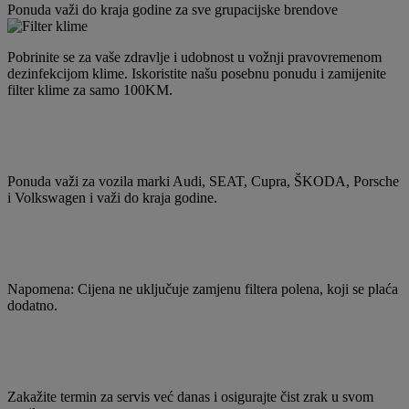
Ponuda važi do kraja godine za sve grupacijske brendove
Pobrinite se za vaše zdravlje i udobnost u vožnji pravovremenom
dezinfekcijom klime. Iskoristite našu posebnu ponudu i zamijenite
filter klime za samo 100KM.
Ponuda važi za vozila marki Audi, SEAT, Cupra, ŠKODA, Porsche
i Volkswagen i važi do kraja godine.
Napomena: Cijena ne uključuje zamjenu filtera polena, koji se plaća
dodatno.
Zakažite termin za servis već danas i osigurajte čist zrak u svom