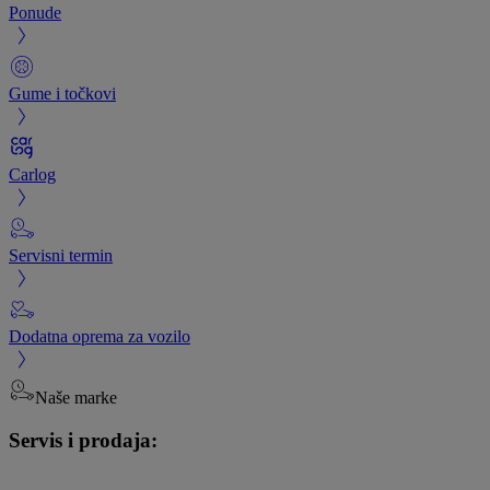
Ponude
Gume i točkovi
Carlog
Servisni termin
Dodatna oprema za vozilo
Naše marke
Servis i prodaja: