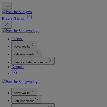
Rezerviši termin
Početna
Nova vozila
Rabljena vozila
Servis i dodatna oprema
Kontakt
Nova vozila
Rabljena vozila