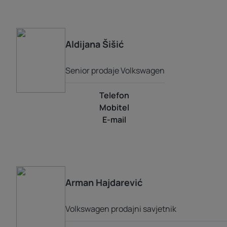
Aldijana
Šišić
Senior prodaje Volkswagen
Telefon
Mobitel
E-mail
Arman
Hajdarević
Volkswagen prodajni savjetnik