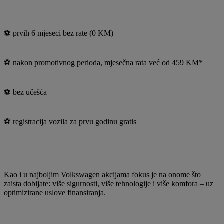
⚽ prvih 6 mjeseci bez rate (0 KM)
⚽ nakon promotivnog perioda, mjesečna rata već od 459 KM*
⚽ bez učešća
⚽ registracija vozila za prvu godinu gratis
Kao i u najboljim Volkswagen akcijama fokus je na onome što
zaista dobijate: više sigurnosti, više tehnologije i više komfora – uz
optimizirane uslove finansiranja.