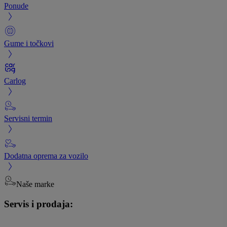
Ponude
Gume i točkovi
Carlog
Servisni termin
Dodatna oprema za vozilo
Naše marke
Servis i prodaja: