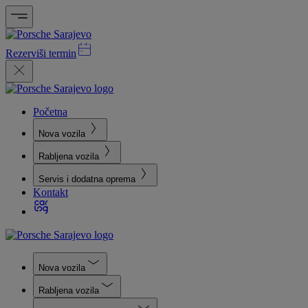
Rezerviši termin
Početna
Nova vozila
Rabljena vozila
Servis i dodatna oprema
Kontakt
Nova vozila
Rabljena vozila