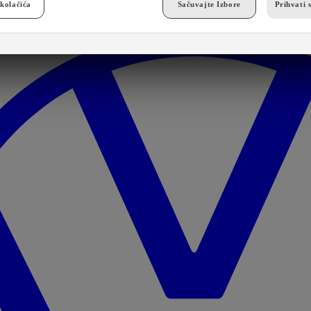
kolačića
Sačuvajte Izbore
Prihvati 