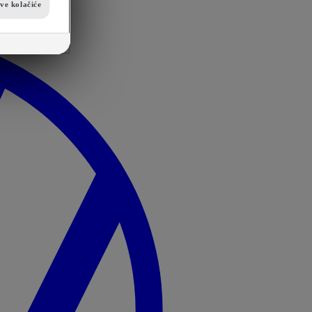
sve kolačiće