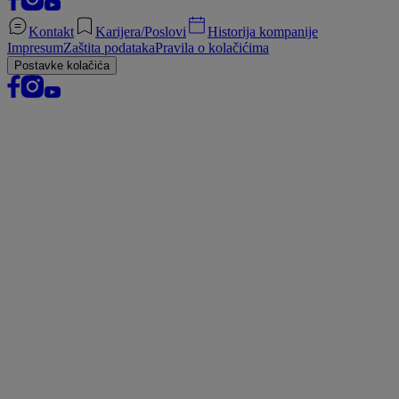
Kontakt
Karijera/Poslovi
Historija kompanije
Impresum
Zaštita podataka
Pravila o kolačićima
Postavke kolačića