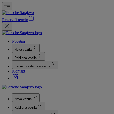
Rezerviši termin
Početna
Nova vozila
Rabljena vozila
Servis i dodatna oprema
Kontakt
Nova vozila
Rabljena vozila