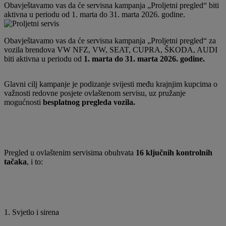
Obavještavamo vas da će servisna kampanja „Proljetni pregled“ biti
aktivna u periodu od 1. marta do 31. marta 2026. godine.
Obavještavamo vas da će servisna kampanja „Proljetni pregled“ za
vozila brendova VW NFZ, VW, SEAT, CUPRA, ŠKODA, AUDI
biti aktivna u periodu od
1. marta do 31. marta 2026. godine.
Glavni cilj kampanje je podizanje svijesti među krajnjim kupcima o
važnosti redovne posjete ovlaštenom servisu, uz pružanje
mogućnosti
besplatnog pregleda vozila.
Pregled u ovlaštenim servisima obuhvata
16 ključnih kontrolnih
tačaka
, i to:
1. Svjetlo i sirena