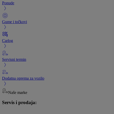
Ponude
Gume i točkovi
Carlog
Servisni termin
Dodatna oprema za vozilo
Naše marke
Servis i prodaja: