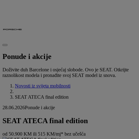
Ponude i akcije
Doživite duh Barcelone i osjećaj slobode. Ovo je SEAT. Otkrijte
raznolikost modela i pronađite svoj SEAT model iz snova.
Novosti iz svijeta mobilnosti
SEAT ATECA final edition
28.06.2026
Ponude i akcije
SEAT ATECA final edition
od 50.900 KM ili 515 KM/mj* bez učešća