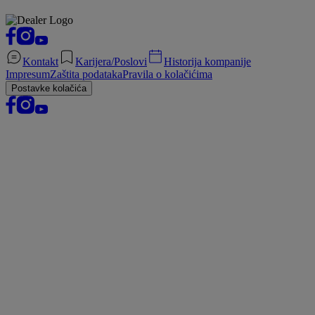
Kontakt
Karijera/Poslovi
Historija kompanije
Impresum
Zaštita podataka
Pravila o kolačićima
Postavke kolačića