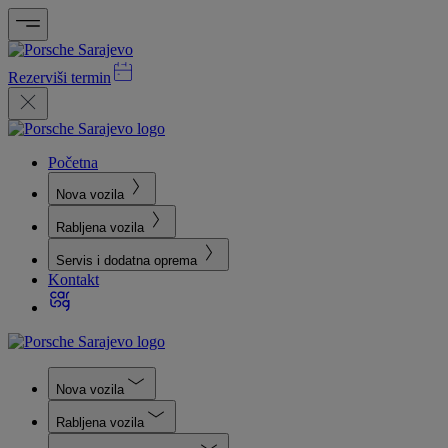
Rezerviši termin
Početna
Nova vozila
Rabljena vozila
Servis i dodatna oprema
Kontakt
Nova vozila
Rabljena vozila