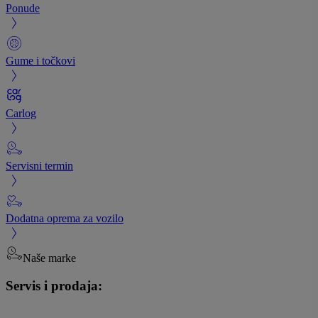
Ponude
Gume i točkovi
Carlog
Servisni termin
Dodatna oprema za vozilo
Naše marke
Servis i prodaja: