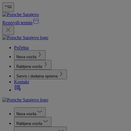
Rezerviši termin
Početna
Nova vozila
Rabljena vozila
Servis i dodatna oprema
Kontakt
Nova vozila
Rabljena vozila