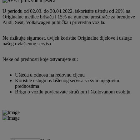
U periodu od 02.03. do 30.04.2022. iskoristite uštedu od 20% na
Originalne metlice brisača i 15% na gumene prostirače za brendove
Audi, Seat, Volkswagen putnička i privredna vozila.
Ne rizikujte sigurnost, uvijek koristite Originalne dijelove i usluge
našeg ovlaštenog servisa.
Neke od prednosti koje ostvarujete su:
Ušteda u odnosu na redovnu cijenu
Koristite uslugu ovlaštenog servisa sa svim njegovim
prednostima
Brigu o vozilu povjeravate stručnom i školovanom osoblju