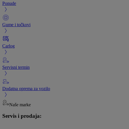
Ponude
Gume i točkovi
Carlog
Servisni termin
Dodatna oprema za vozilo
Naše marke
Servis i prodaja: