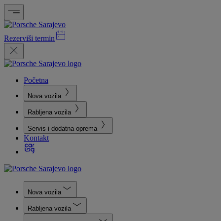
Rezerviši termin
Početna
Nova vozila
Rabljena vozila
Servis i dodatna oprema
Kontakt
Nova vozila
Rabljena vozila