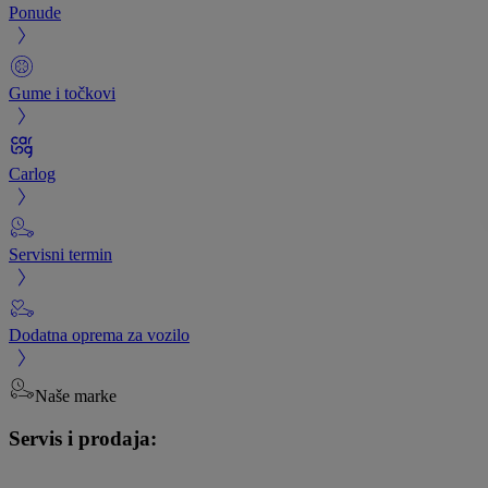
Ponude
Gume i točkovi
Carlog
Servisni termin
Dodatna oprema za vozilo
Naše marke
Servis i prodaja: