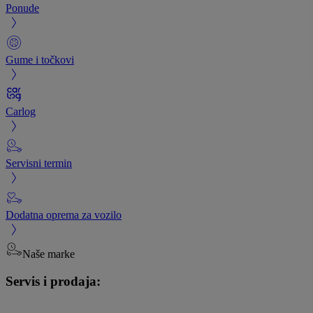
Ponude
Gume i točkovi
Carlog
Servisni termin
Dodatna oprema za vozilo
Naše marke
Servis i prodaja: