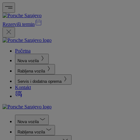
Rezerviši termin
Početna
Nova vozila
Rabljena vozila
Servis i dodatna oprema
Kontakt
Nova vozila
Rabljena vozila