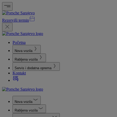
Rezerviši termin
Početna
Nova vozila
Rabljena vozila
Servis i dodatna oprema
Kontakt
Nova vozila
Rabljena vozila