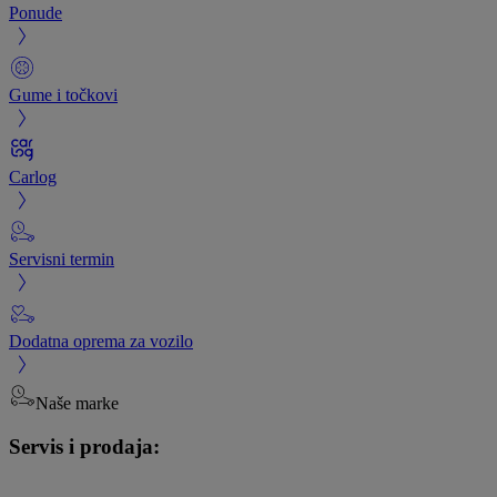
Ponude
Gume i točkovi
Carlog
Servisni termin
Dodatna oprema za vozilo
Naše marke
Servis i prodaja: