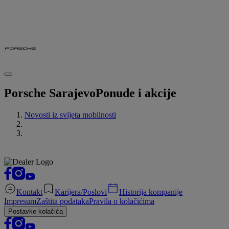
Porsche Sarajevo
Ponude i akcije
Novosti iz svijeta mobilnosti
Kontakt
Karijera/Poslovi
Historija kompanije
Impresum
Zaštita podataka
Pravila o kolačićima
Postavke kolačića