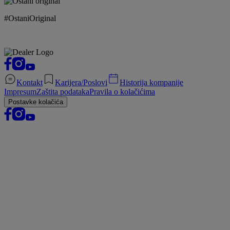
#OstaniOriginal
Kontakt
Karijera/Poslovi
Historija kompanije
Impresum
Zaštita podataka
Pravila o kolačićima
Postavke kolačića