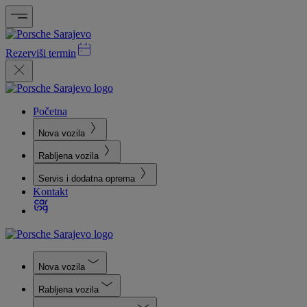
Rezerviši termin
Početna
Nova vozila
Rabljena vozila
Servis i dodatna oprema
Kontakt
Nova vozila
Rabljena vozila