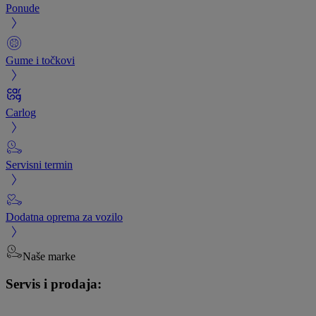
Ponude
Gume i točkovi
Carlog
Servisni termin
Dodatna oprema za vozilo
Naše marke
Servis i prodaja: