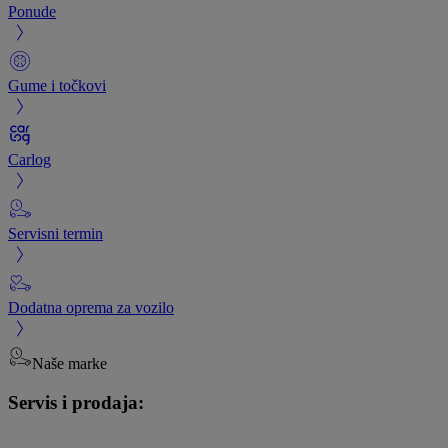
Ponude
Gume i točkovi
Carlog
Servisni termin
Dodatna oprema za vozilo
Naše marke
Servis i prodaja: