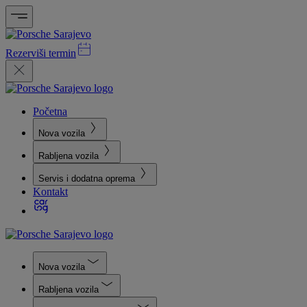
Rezerviši termin
Početna
Nova vozila
Rabljena vozila
Servis i dodatna oprema
Kontakt
Nova vozila
Rabljena vozila