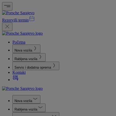
Rezerviši termin
Početna
Nova vozila
Rabljena vozila
Servis i dodatna oprema
Kontakt
Nova vozila
Rabljena vozila