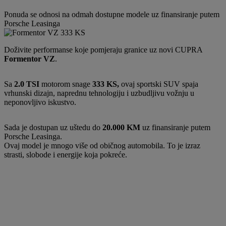
Ponuda se odnosi na odmah dostupne modele uz finansiranje putem
Porsche Leasinga
Doživite performanse koje pomjeraju granice uz novi CUPRA
Formentor VZ
.
Sa
2.0 TSI
motorom snage
333 KS,
ovaj sportski SUV spaja
vrhunski dizajn, naprednu tehnologiju i uzbudljivu vožnju u
neponovljivo iskustvo.
Sada je dostupan uz uštedu do
20.000 KM
uz finansiranje putem
Porsche Leasinga.
Ovaj model je mnogo više od običnog automobila. To je izraz
strasti, slobode i energije koja pokreće.