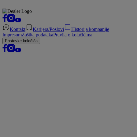
Kontakt
Karijera/Poslovi
Historija kompanije
Impresum
Zaštita podataka
Pravila o kolačićima
Postavke kolačića