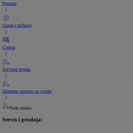
Ponude
Gume i točkovi
Carlog
Servisni termin
Dodatna oprema za vozilo
Naše marke
Servis i prodaja: