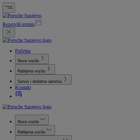
Rezerviši termin
Početna
Nova vozila
Rabljena vozila
Servis i dodatna oprema
Kontakt
Nova vozila
Rabljena vozila