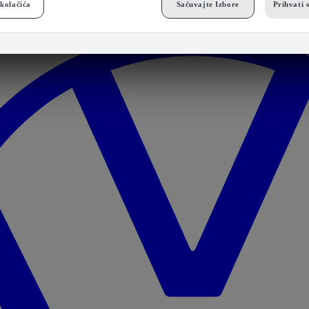
kolačića
Sačuvajte Izbore
Prihvati 