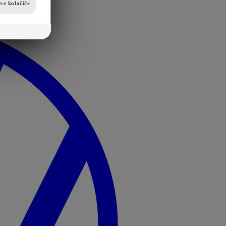
sve kolačiće