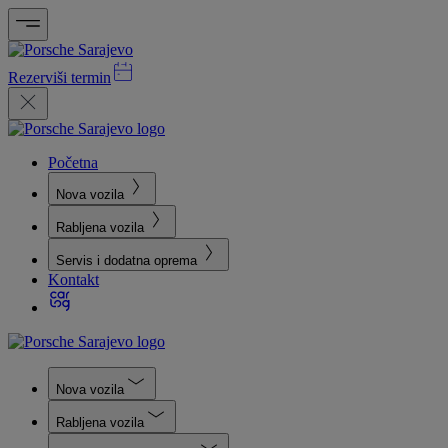
Rezerviši termin
Početna
Nova vozila
Rabljena vozila
Servis i dodatna oprema
Kontakt
Nova vozila
Rabljena vozila