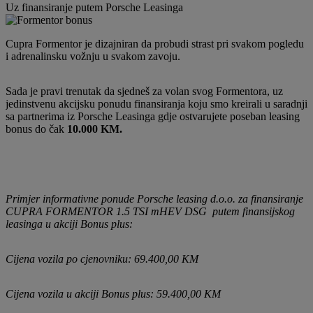
Uz finansiranje putem Porsche Leasinga
Cupra Formentor je dizajniran da probudi strast pri svakom pogledu
i adrenalinsku vožnju u svakom zavoju.
Sada je pravi trenutak da sjedneš za volan svog Formentora, uz
jedinstvenu akcijsku ponudu finansiranja koju smo kreirali u saradnji
sa partnerima iz Porsche Leasinga gdje ostvarujete poseban leasing
bonus do čak
10.000 KM.
Primjer informativne ponude Porsche leasing d.o.o. za finansiranje
CUPRA FORMENTOR 1.5 TSI mHEV DSG putem finansijskog
leasinga u akciji Bonus plus:
Cijena vozila po cjenovniku: 69.400,00 KM
Cijena vozila u akciji Bonus plus: 59.400,00 KM