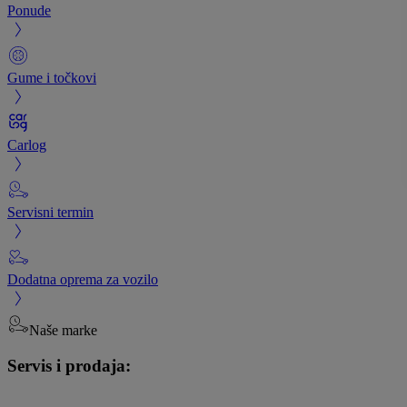
Ponude
Gume i točkovi
Carlog
Servisni termin
Dodatna oprema za vozilo
Naše marke
Servis i prodaja: