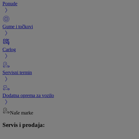
Ponude
Gume i točkovi
Carlog
Servisni termin
Dodatna oprema za vozilo
Naše marke
Servis i prodaja: