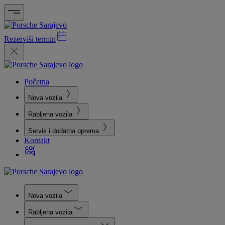
Rezerviši termin
Početna
Nova vozila
Rabljena vozila
Servis i dodatna oprema
Kontakt
Nova vozila
Rabljena vozila