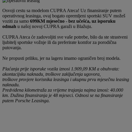
Osvoji cestu sa modelom CUPRA Ateca! Uz finansiranje putem
operativnog leasinga, ovaj bogato opremljeni sportski SUV možeš
voziti za samo
699KM mjesečno - bez učešća, uz isporuku
odmah
u našoj novoj CUPRA garaži u Blažuju.
CUPRA Ateca će zadovoljiti sve vaše potrebe, bilo da ste strastveni
ljubitelj sportske vožnje ili da preferirate komfor za porodična
putovanja.
Ne propusti priliku, jer na lageru imamo ograničen broj modela.
Plaćanja prije isporuke vozila iznosi 1.909,09 KM a obuhvata:
akontacijsku naknadu, troškove zaključenja ugovora,
troškove provjere korisnika leasinga i ukupnu prvu mjesečnu leasing
naknadu.
Predviđena kilometraža za vrijeme trajanja najma iznosi: 40.000
km. Dužina finansiranja je 48 mjeseci. Odnosi se na finansiranje
putem Porsche Leasinga.