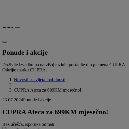
Ponude i akcije
Doživite izvedbu na najvišoj razini i postanite dio plemena CUPRA.
Otkrijte marku CUPRA.
Novosti iz svijeta mobilnosti
CUPRA Ateca za 699KM mjesečno!
23.07.2024
Ponude i akcije
CUPRA Ateca za 699KM mjesečno!
Bez učešća, isporuka odmah