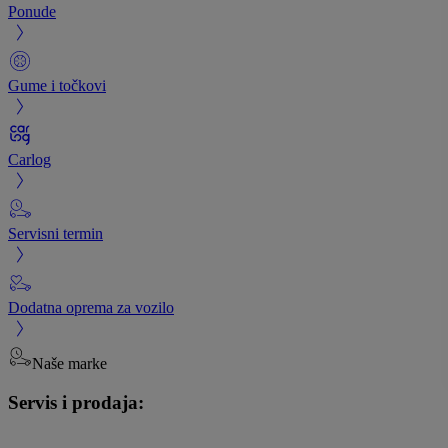
Ponude
Gume i točkovi
Carlog
Servisni termin
Dodatna oprema za vozilo
Naše marke
Servis i prodaja: