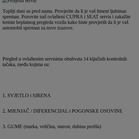
Topliji dani su pred nama. Provjerite da li je vaš limeni ljubimac
spreman. Pozovite naš ovlašteni CUPRA i SEAT servis i zakažite
termin beplatnog pregleda vozila kako biste provjerili da li je vaš
automobil spreman za nove izazove.
Pregled u ovlaštenim servisima obuhvata 14 ključnih kontrolnih
tačaka, među kojima su:
1. SVJETLO i SIRENA
2. MJENJAČ / DIFERENCIJAL i POGONSKE OSOVINE
3. GUME (marka, veličina, starost, dubina profila)