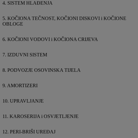
4. SISTEM HLAĐENJA
5. KOČIONA TEČNOST, KOČIONI DISKOVI i KOČIONE
OBLOGE
6. KOČIONI VODOVI i KOČIONA CRIJEVA
7. IZDUVNI SISTEM
8. PODVOZJE OSOVINSKA TIJELA
9. AMORTIZERI
10. UPRAVLJANJE
11. KAROSERIJA i OSVJETLJENJE
12. PERI-BRIŠI UREĐAJ