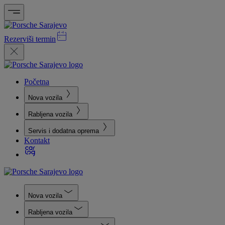
Rezerviši termin
Početna
Nova vozila
Rabljena vozila
Servis i dodatna oprema
Kontakt
Nova vozila
Rabljena vozila