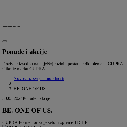
Ponude i akcije
Doživite izvedbu na najvišoj razini i postanite dio plemena CUPRA.
Otkrijte marku CUPRA.
Novosti iz svijeta mobilnosti
BE. ONE OF US.
30.03.2024
Ponude i akcije
BE. ONE OF US.
CUPRA Formentor sa paketom opreme TRIBE