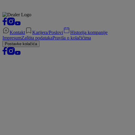
Kontakt
Karijera/Poslovi
Historija kompanije
Impresum
Zaštita podataka
Pravila o kolačićima
Postavke kolačića