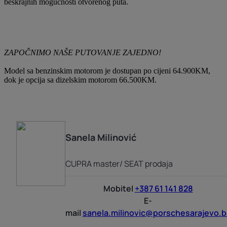
beskrajnih mogućnosti otvorenog puta.
ZAPOČNIMO NAŠE PUTOVANJE ZAJEDNO!
Model sa benzinskim motorom je dostupan po cijeni 64.900KM,
dok je opcija sa dizelskim motorom 66.500KM.
Sanela
Milinović
CUPRA master/ SEAT prodaja
Mobitel
+387 61 141 828
E-
mail
sanela.milinovic@porschesarajevo.b