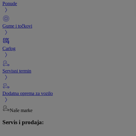
Ponude
Gume i točkovi
Carlog
Servisni termin
Dodatna oprema za vozilo
Naše marke
Servis i prodaja: