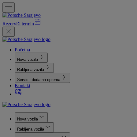
Rezerviši termin
Početna
Nova vozila
Rabljena vozila
Servis i dodatna oprema
Kontakt
Nova vozila
Rabljena vozila