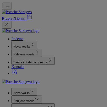
Rezerviši termin
Početna
Nova vozila
Rabljena vozila
Servis i dodatna oprema
Kontakt
Nova vozila
Rabljena vozila