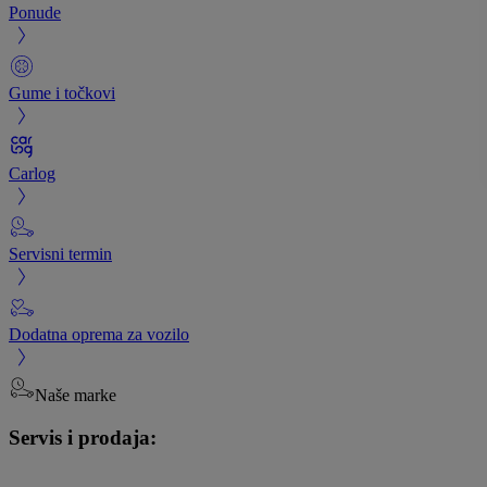
Ponude
Gume i točkovi
Carlog
Servisni termin
Dodatna oprema za vozilo
Naše marke
Servis i prodaja: