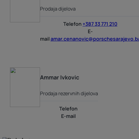
Prodaja dijelova
Telefon
+387 33 771 210
E-
mail
amar.cenanovic@porschesarajevo.b
Ammar
Ivkovic
Prodaja rezervnih dijelova
Telefon
E-mail