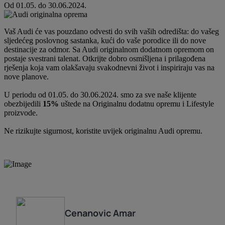
Od 01.05. do 30.06.2024.
Vaš Audi će vas pouzdano odvesti do svih vaših odredišta: do vašeg
sljedećeg poslovnog sastanka, kući do vaše porodice ili do nove
destinacije za odmor. Sa Audi originalnom dodatnom opremom on
postaje svestrani talenat. Otkrijte dobro osmišljena i prilagođena
rješenja koja vam olakšavaju svakodnevni život i inspiriraju vas na
nove planove.
U periodu od 01.05. do 30.06.2024. smo za sve naše klijente
obezbijedili
15%
uštede na Originalnu dodatnu opremu i Lifestyle
proizvode.
Ne rizikujte sigurnost, koristite uvijek originalnu Audi opremu.
Cenanovic
Amar