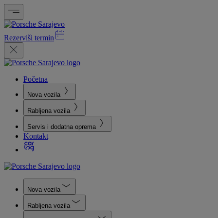
Rezerviši termin
Početna
Nova vozila
Rabljena vozila
Servis i dodatna oprema
Kontakt
Nova vozila
Rabljena vozila