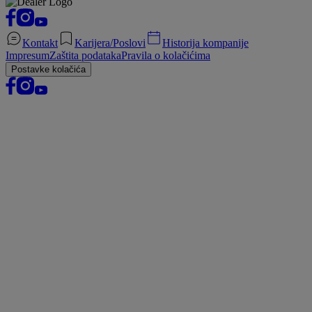
Kontakt
Karijera/Poslovi
Historija kompanije
Impresum
Zaštita podataka
Pravila o kolačićima
Postavke kolačića