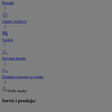
Ponude
Gume i točkovi
Carlog
Servisni termin
Dodatna oprema za vozilo
Naše marke
Servis i prodaja: