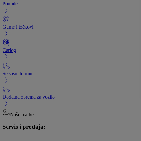
Ponude
Gume i točkovi
Carlog
Servisni termin
Dodatna oprema za vozilo
Naše marke
Servis i prodaja: