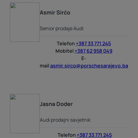
Asmir
Sirćo
Senior prodaje Audi
Telefon
+387 33 771 245
Mobitel
+387 62 958 049
E-
mail
asmir.sirco@porschesarajevo.ba
Jasna
Doder
Audi prodajni savjetnik
Telefon
+387 33 771 245