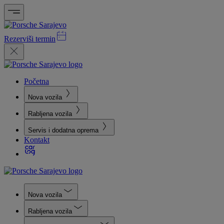
Rezerviši termin
Početna
Nova vozila
Rabljena vozila
Servis i dodatna oprema
Kontakt
Nova vozila
Rabljena vozila