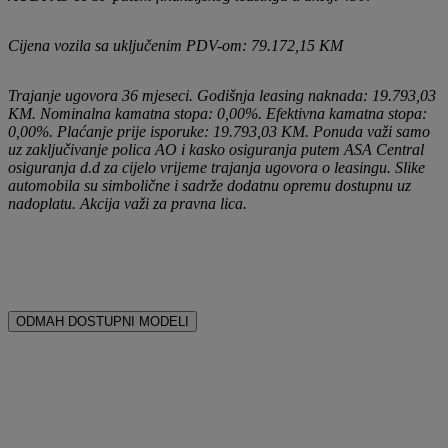
Cijena vozila sa uključenim PDV-om: 79.172,15 KM
Trajanje ugovora 36 mjeseci. Godišnja leasing naknada: 19.793,03
KM. Nominalna kamatna stopa: 0,00%. Efektivna kamatna stopa:
0,00%. Plaćanje prije isporuke: 19.793,03 KM. Ponuda važi samo
uz zaključivanje polica AO i kasko osiguranja putem ASA Central
osiguranja d.d za cijelo vrijeme trajanja ugovora o leasingu. Slike
automobila su simbolične i sadrže dodatnu opremu dostupnu uz
nadoplatu. Akcija važi za pravna lica.
ODMAH DOSTUPNI MODELI