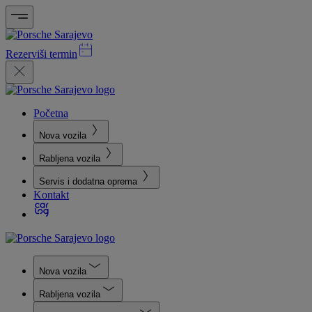
Rezerviši termin
Početna
Nova vozila
Rabljena vozila
Servis i dodatna oprema
Kontakt
Nova vozila
Rabljena vozila