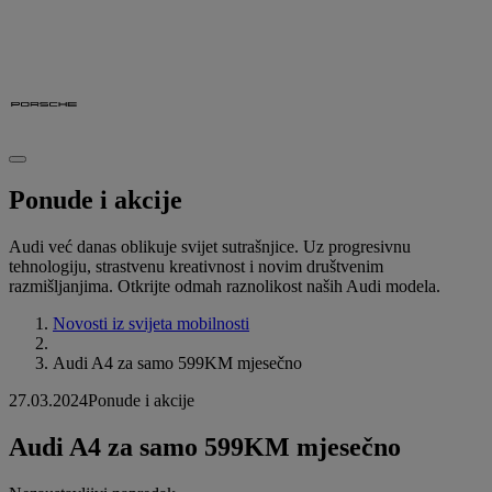
Ponude i akcije
Audi već danas oblikuje svijet sutrašnjice. Uz progresivnu
tehnologiju, strastvenu kreativnost i novim društvenim
razmišljanjima. Otkrijte odmah raznolikost naših Audi modela.
Novosti iz svijeta mobilnosti
Audi A4 za samo 599KM mjesečno
27.03.2024
Ponude i akcije
Audi A4 za samo 599KM mjesečno