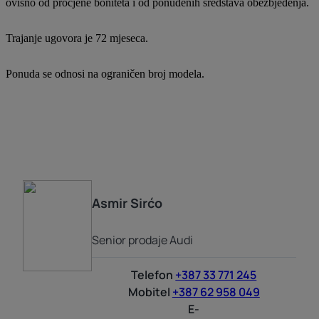
ovisno od procjene boniteta i od ponuđenih sredstava obezbjeđenja.
Trajanje ugovora je 72 mjeseca.
Ponuda se odnosi na ograničen broj modela.
Asmir
Sirćo
Senior prodaje Audi
Telefon
+387 33 771 245
Mobitel
+387 62 958 049
E-