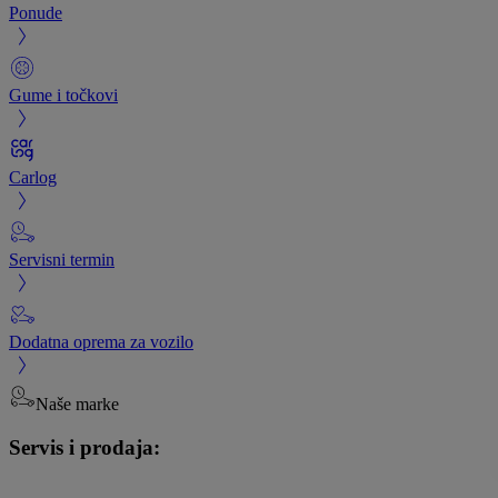
Ponude
Gume i točkovi
Carlog
Servisni termin
Dodatna oprema za vozilo
Naše marke
Servis i prodaja: