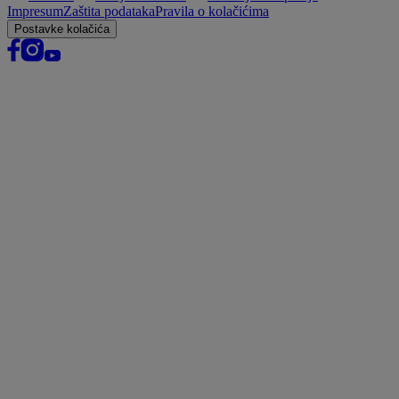
Impresum
Zaštita podataka
Pravila o kolačićima
Postavke kolačića