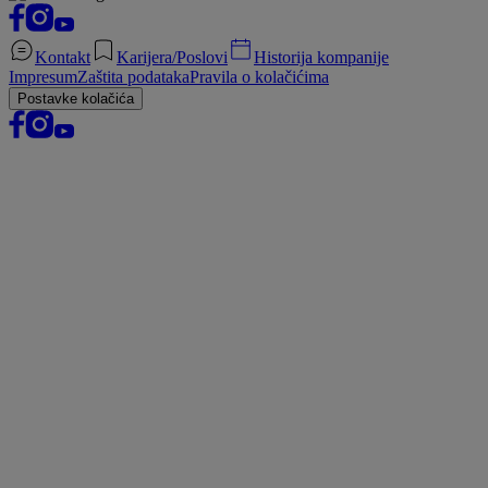
Kontakt
Karijera/Poslovi
Historija kompanije
Impresum
Zaštita podataka
Pravila o kolačićima
Postavke kolačića