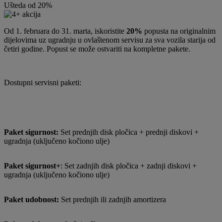
Ušteda od 20%
Od 1. februara do 31. marta, iskoristite
20%
popusta na originalnim
dijelovima uz ugradnju u ovlaštenom servisu za sva vozila starija od
četiri godine. Popust se može ostvariti na kompletne pakete.
Dostupni servisni paketi:
Paket sigurnost:
Set prednjih disk pločica + prednji diskovi +
ugradnja (uključeno kočiono ulje)
Paket sigurnost+
: Set zadnjih disk pločica + zadnji diskovi +
ugradnja (uključeno kočiono ulje)
Paket udobnost:
Set prednjih ili zadnjih amortizera