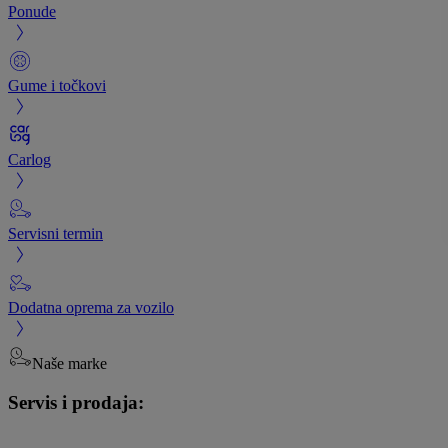
Ponude
Gume i točkovi
Carlog
Servisni termin
Dodatna oprema za vozilo
Naše marke
Servis i prodaja: