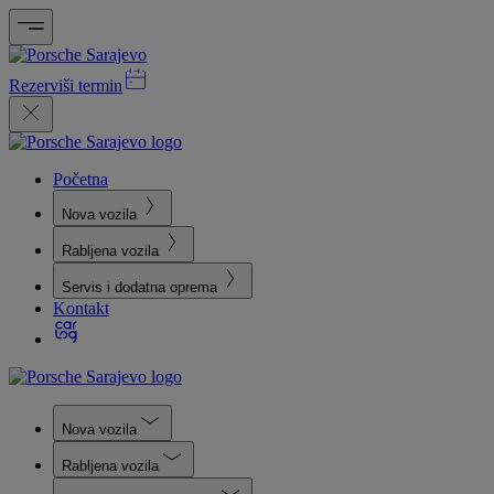
Rezerviši termin
Početna
Nova vozila
Rabljena vozila
Servis i dodatna oprema
Kontakt
Nova vozila
Rabljena vozila