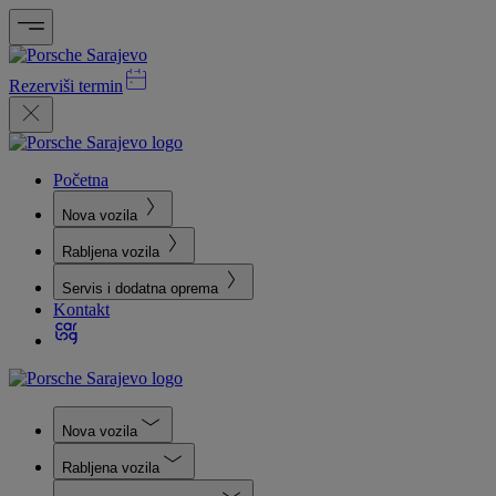
Rezerviši termin
Početna
Nova vozila
Rabljena vozila
Servis i dodatna oprema
Kontakt
Nova vozila
Rabljena vozila