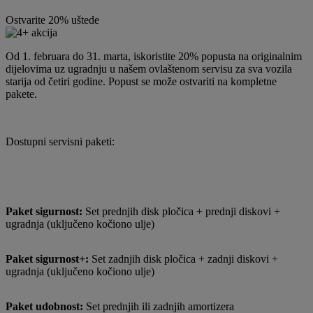
Ostvarite 20% uštede
Od 1. februara do 31. marta, iskoristite 20% popusta na originalnim
dijelovima uz ugradnju u našem ovlaštenom servisu za sva vozila
starija od četiri godine. Popust se može ostvariti na kompletne
pakete.
Dostupni servisni paketi:
Paket sigurnost:
Set prednjih disk pločica + prednji diskovi +
ugradnja (uključeno kočiono ulje)
Paket sigurnost+:
Set zadnjih disk pločica + zadnji diskovi +
ugradnja (uključeno kočiono ulje)
Paket udobnost:
Set prednjih ili zadnjih amortizera