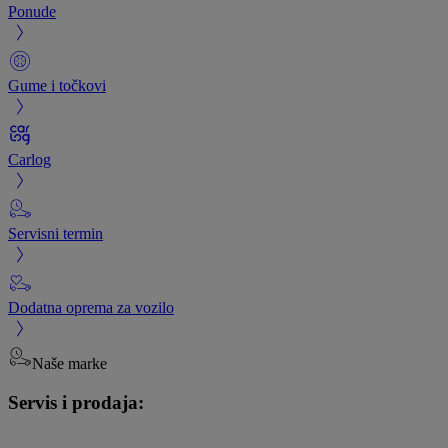
Ponude
Gume i točkovi
Carlog
Servisni termin
Dodatna oprema za vozilo
Naše marke
Servis i prodaja: