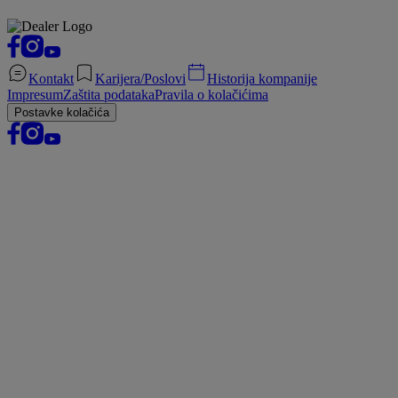
Kontakt
Karijera/Poslovi
Historija kompanije
Impresum
Zaštita podataka
Pravila o kolačićima
Postavke kolačića